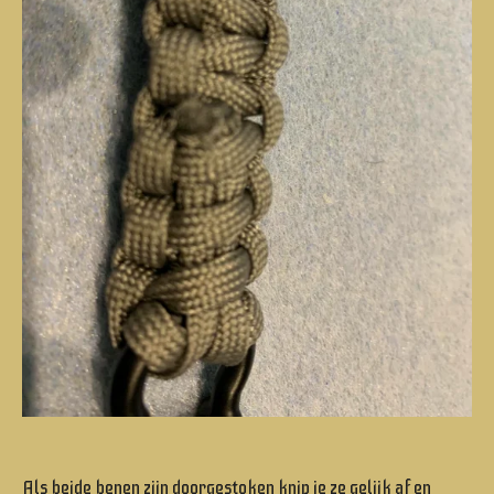
Als beide benen zijn doorgestoken knip je ze gelijk af en