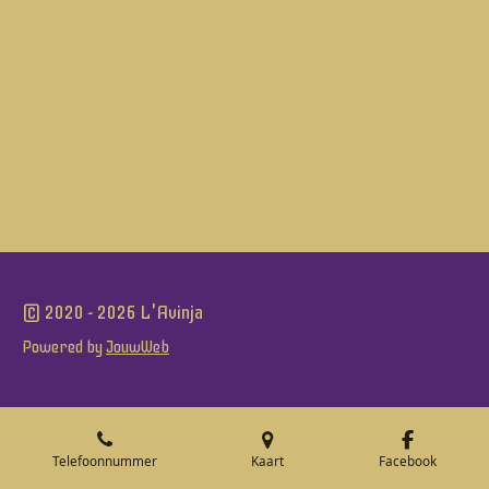
© 2020 - 2026 L'Avinja
Powered by
JouwWeb
Telefoonnummer
Kaart
Facebook