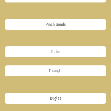
Pinch Beads
Cube
Triangle
Bugles