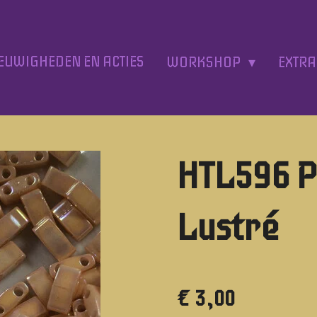
EUWIGHEDEN EN ACTIES
WORKSHOP
EXTR
HTL596 
Lustré
€ 3,00