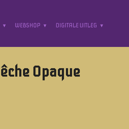
A
WEBSHOP
DIGITALE UITLEG
Pêche Opaque