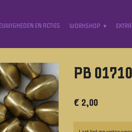
EUWIGHEDEN EN ACTIES
WORKSHOP
EXTR
PB 01710
€ 2,00
Laat het me weten wann