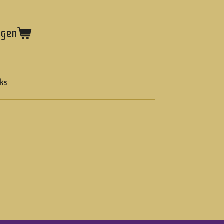
agen
ks