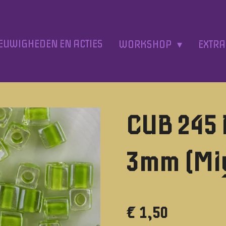
EUWIGHEDEN EN ACTIES
WORKSHOP
EXTR
CUB 245
3mm (Mi
€ 1,50