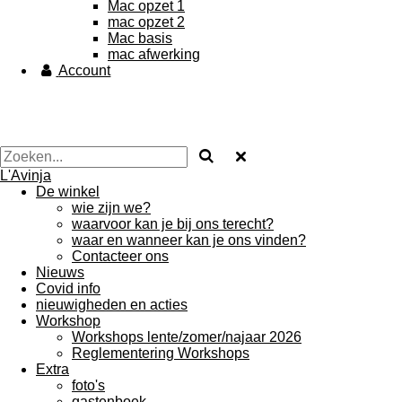
Mac opzet 1
mac opzet 2
Mac basis
mac afwerking
Account
L'Avinja
De winkel
wie zijn we?
waarvoor kan je bij ons terecht?
waar en wanneer kan je ons vinden?
Contacteer ons
Nieuws
Covid info
nieuwigheden en acties
Workshop
Workshops lente/zomer/najaar 2026
Reglementering Workshops
Extra
foto's
gastenboek