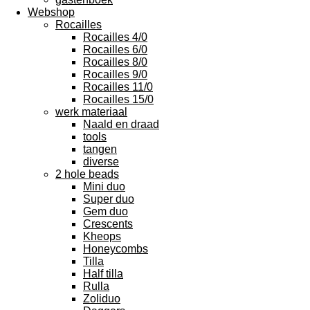
Webshop
Rocailles
Rocailles 4/0
Rocailles 6/0
Rocailles 8/0
Rocailles 9/0
Rocailles 11/0
Rocailles 15/0
werk materiaal
Naald en draad
tools
tangen
diverse
2 hole beads
Mini duo
Super duo
Gem duo
Crescents
Kheops
Honeycombs
Tilla
Half tilla
Rulla
Zoliduo