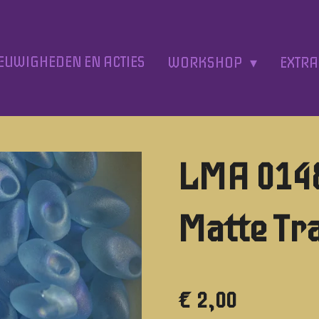
EUWIGHEDEN EN ACTIES
WORKSHOP
EXTR
LMA 014
Matte Tr
€ 2,00