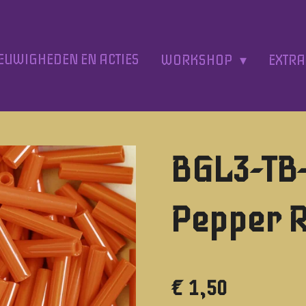
EUWIGHEDEN EN ACTIES
WORKSHOP
EXTR
BGL3-TB
Pepper 
€ 1,50