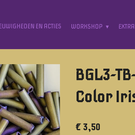
EUWIGHEDEN EN ACTIES
WORKSHOP
EXTR
BGL3-TB-
Color Ir
€ 3,50