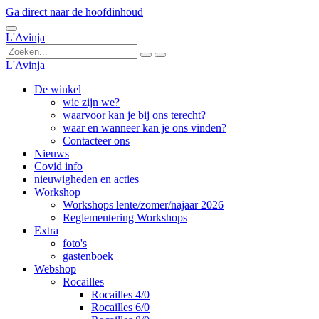
Ga direct naar de hoofdinhoud
L'Avinja
L'Avinja
De winkel
wie zijn we?
waarvoor kan je bij ons terecht?
waar en wanneer kan je ons vinden?
Contacteer ons
Nieuws
Covid info
nieuwigheden en acties
Workshop
Workshops lente/zomer/najaar 2026
Reglementering Workshops
Extra
foto's
gastenboek
Webshop
Rocailles
Rocailles 4/0
Rocailles 6/0