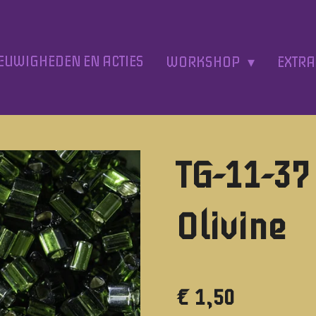
EUWIGHEDEN EN ACTIES
WORKSHOP
EXTR
TG-11-37
Olivine
€ 1,50