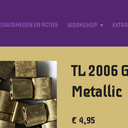
EUWIGHEDEN EN ACTIES
WORKSHOP
EXTR
TL 2006 
Metallic
€ 4,95