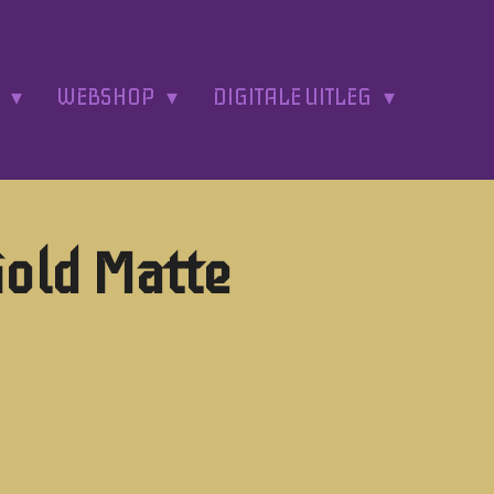
A
WEBSHOP
DIGITALE UITLEG
Gold Matte