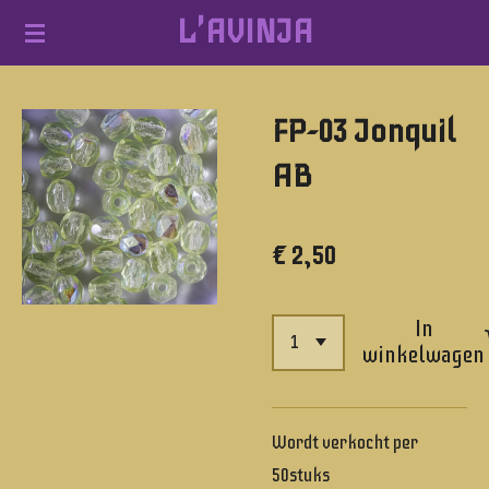
L'AVINJA
Ga
direct
naar
FP-03 Jonquil
de
hoofdinhoud
AB
€ 2,50
In
winkelwagen
Wordt verkocht per
50stuks