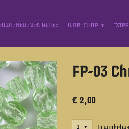
EUWIGHEDEN EN ACTIES
WORKSHOP
EXTR
FP-03 Ch
€ 2,00
In winkelw