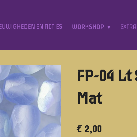
EUWIGHEDEN EN ACTIES
WORKSHOP
EXTR
FP-04 Lt
Mat
€ 2,00