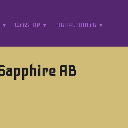
A
WEBSHOP
DIGITALE UITLEG
 Sapphire AB