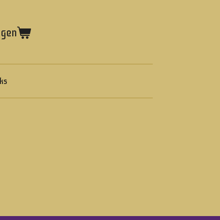
agen
ks