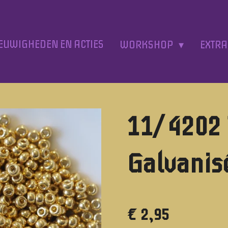
EUWIGHEDEN EN ACTIES
WORKSHOP
EXTR
11/ 4202
Galvanis
€ 2,95