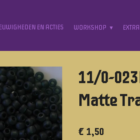
EUWIGHEDEN EN ACTIES
WORKSHOP
EXTR
11/0-02
Matte Tr
€ 1,50