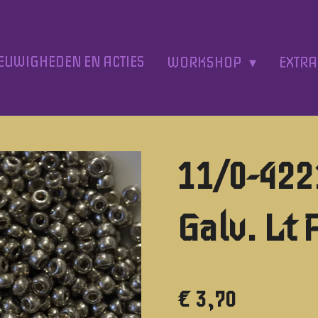
EUWIGHEDEN EN ACTIES
WORKSHOP
EXTR
11/0-422
Galv. Lt
€ 3,70