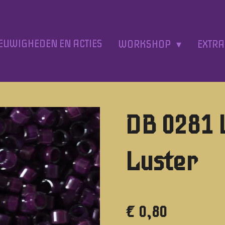
EUWIGHEDEN EN ACTIES
WORKSHOP
EXTR
DB 0281 
Luster
€ 0,80