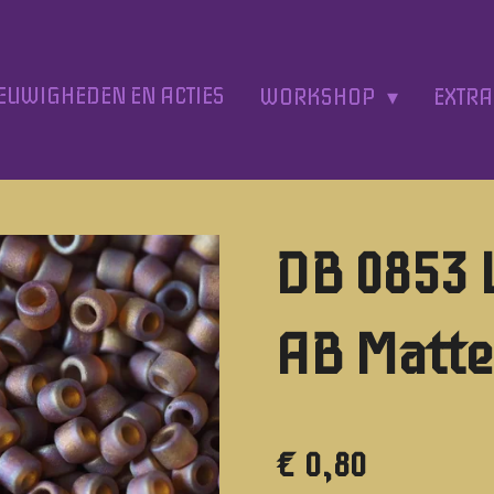
EUWIGHEDEN EN ACTIES
WORKSHOP
EXTR
DB 0853 
AB Matt
€ 0,80