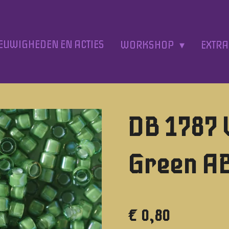
EUWIGHEDEN EN ACTIES
WORKSHOP
EXTR
DB 1787 
Green A
€ 0,80