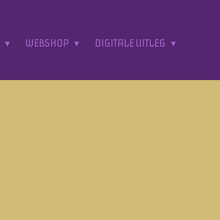
A
WEBSHOP
DIGITALE UITLEG