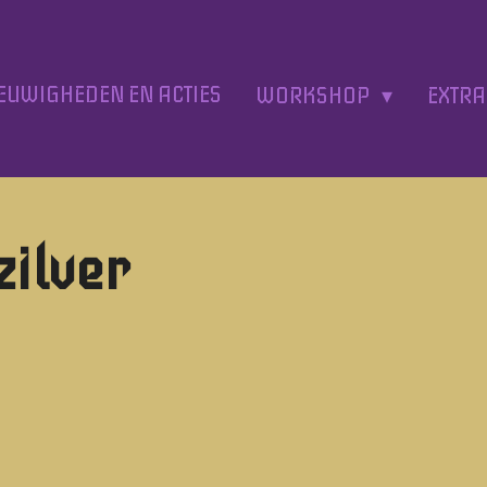
EUWIGHEDEN EN ACTIES
WORKSHOP
EXTR
zilver