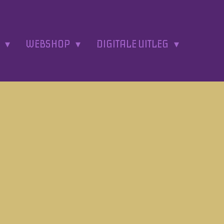
A
WEBSHOP
DIGITALE UITLEG