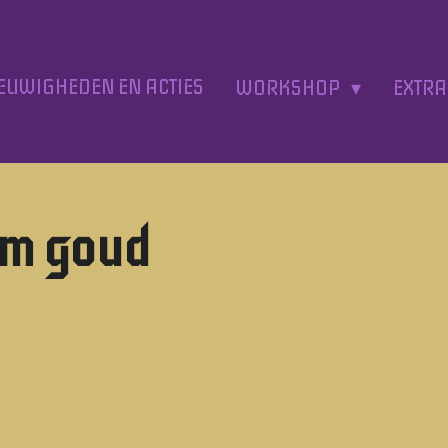
EUWIGHEDEN EN ACTIES
WORKSHOP
EXTR
m goud