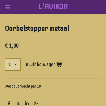
L'AVINJA
Ga
direct
naar
Oorbelstopper metaal
de
hoofdinhoud
€ 1,00
In winkelwagen
Wordt verkocht per 10
D
D
S
D